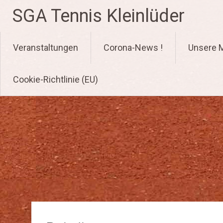
Zum
SGA Tennis Kleinlüder
Inhalt
springen
Veranstaltungen
Corona-News !
Unsere 
Cookie-Richtlinie (EU)