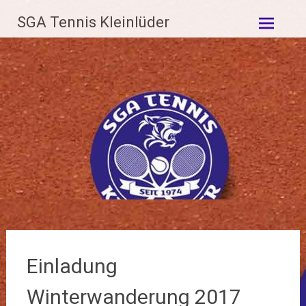
Zum
SGA Tennis Kleinlüder
Inhalt
springen
Einladung
Winterwanderung 2017