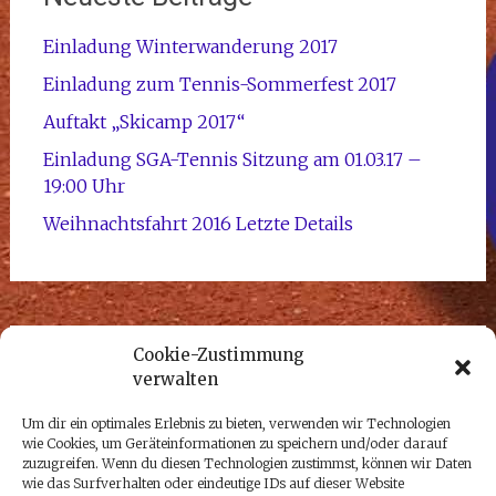
Einladung Winterwanderung 2017
Einladung zum Tennis-Sommerfest 2017
Auftakt „Skicamp 2017“
Einladung SGA-Tennis Sitzung am 01.03.17 –
19:00 Uhr
Weihnachtsfahrt 2016 Letzte Details
Cookie-Zustimmung
Meta
verwalten
Um dir ein optimales Erlebnis zu bieten, verwenden wir Technologien
Anmelden
wie Cookies, um Geräteinformationen zu speichern und/oder darauf
Eintrags-Feed
zuzugreifen. Wenn du diesen Technologien zustimmst, können wir Daten
wie das Surfverhalten oder eindeutige IDs auf dieser Website